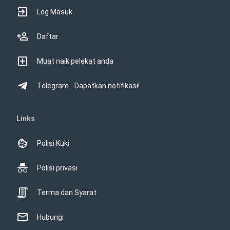
Log Masuk
Daftar
Muat naik pelekat anda
Telegram - Dapatkan notifikasi!
Links
Polisi Kuki
Polisi privasi
Terma dan Syarat
Hubungi