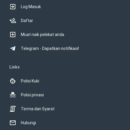
Log Masuk
Daftar
Muat naik pelekat anda
Telegram - Dapatkan notifikasi!
Links
Polisi Kuki
Polisi privasi
Terma dan Syarat
Hubungi