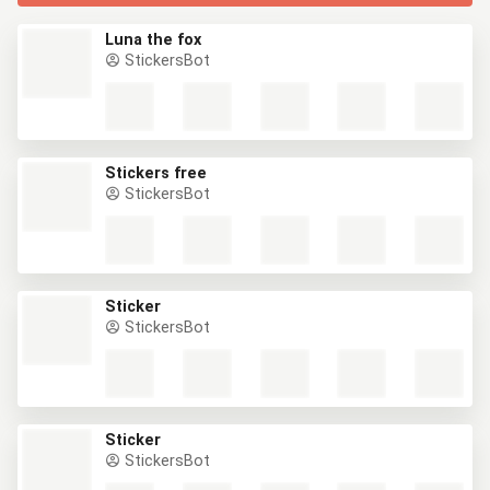
Luna the fox
StickersBot
Stickers free
StickersBot
Sticker
StickersBot
Sticker
StickersBot