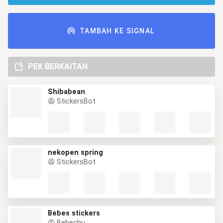
TAMBAH KE SIGNAL
PEK BERKAITAN
Shibabean
StickersBot
nekopen spring
StickersBot
Bebes stickers
Bebechu