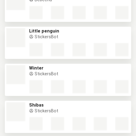
Little penguin
StickersBot
Winter
StickersBot
Shibas
StickersBot