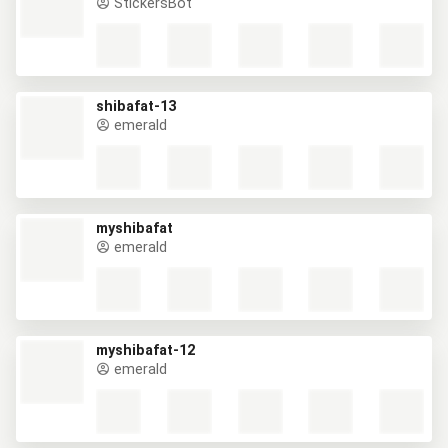
StickersBot
shibafat-13
emerald
myshibafat
emerald
myshibafat-12
emerald