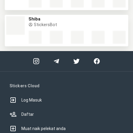
Shiba
StickersBot
Stickers Cloud
Log Masuk
Daftar
Muat naik pelekat anda