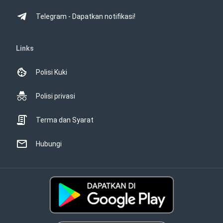
Telegram - Dapatkan notifikasi!
Links
Polisi Kuki
Polisi privasi
Terma dan Syarat
Hubungi