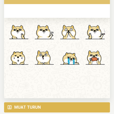
MUAT TURUN