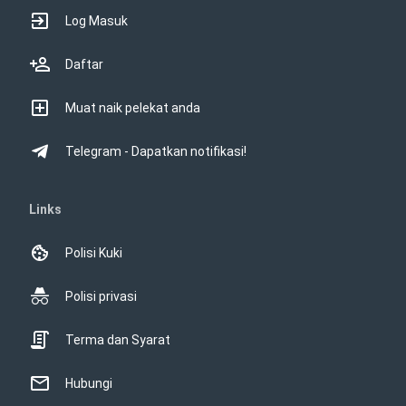
Log Masuk
Daftar
Muat naik pelekat anda
Telegram - Dapatkan notifikasi!
Links
Polisi Kuki
Polisi privasi
Terma dan Syarat
Hubungi