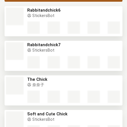
Rabbitandchick6
StickersBot
Rabbitandchick7
StickersBot
The Chick
奈奈子
Soft and Cute Chick
StickersBot