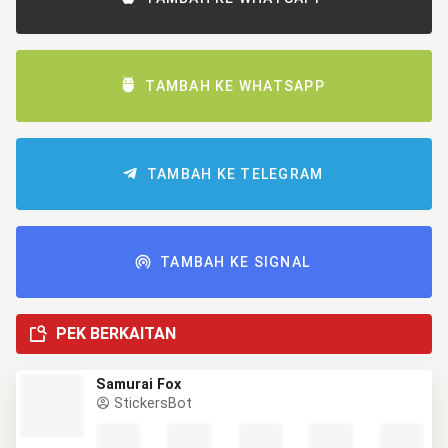
TAMBAH KE WHATSAPP
TAMBAH KE TELEGRAM
TAMBAH KE SIGNAL
PEK BERKAITAN
Samurai Fox
StickersBot