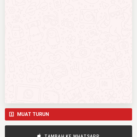
MUAT TURUN
TAMBAH KE WHATSAPP