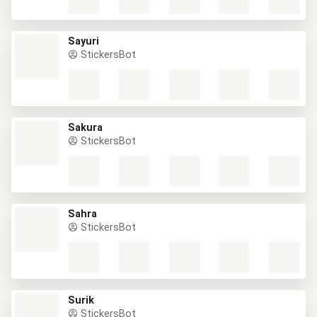
Sayuri
StickersBot
Sakura
StickersBot
Sahra
StickersBot
Surik
StickersBot