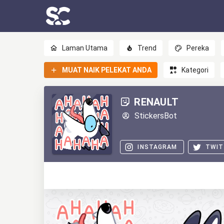
Laman Utama
Trend
Pereka
MUAT NAIK PELEKAT ANDA
Kategori
RENAULT
StickersBot
INSTAGRAM
TWIT