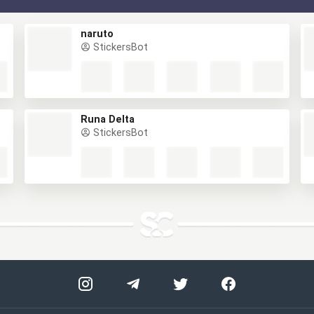
naruto
StickersBot
Runa Delta
StickersBot