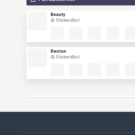
Beauty
StickersBot
Renton
StickersBot