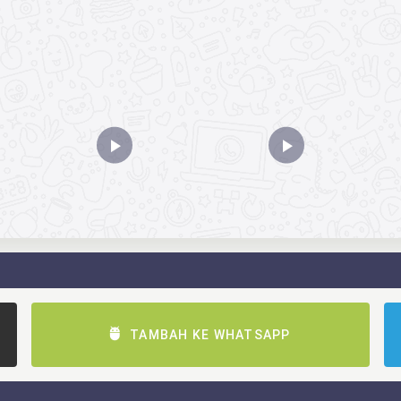
TAMBAH KE WHATSAPP