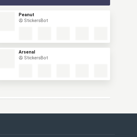
Peanut
StickersBot
Arsenal
StickersBot