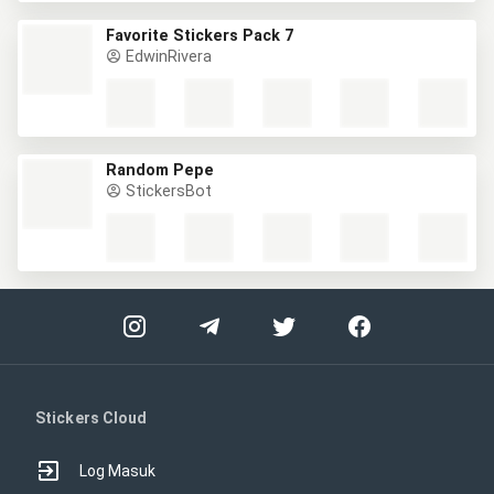
Favorite Stickers Pack 7
EdwinRivera
Random Pepe
StickersBot
Stickers Cloud
Log Masuk