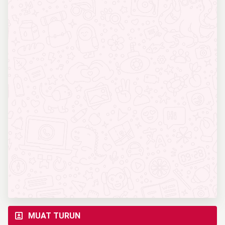
MUAT TURUN