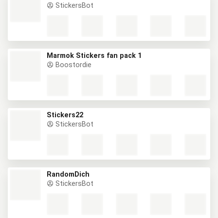
StickersBot
Marmok Stickers fan pack 1
Boostordie
Stickers22
StickersBot
RandomDich
StickersBot