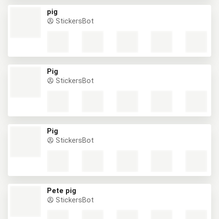
pig
StickersBot
Pig
StickersBot
Pig
StickersBot
Pete pig
StickersBot