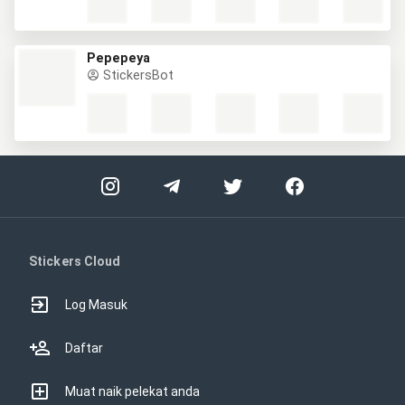
Pepepeya
StickersBot
Stickers Cloud
Log Masuk
Daftar
Muat naik pelekat anda