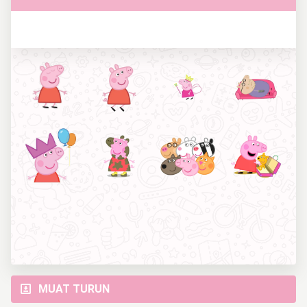
MUAT TURUN