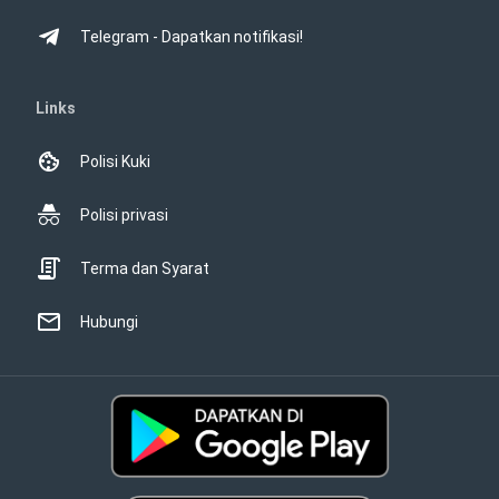
Telegram - Dapatkan notifikasi!
Links
Polisi Kuki
Polisi privasi
Terma dan Syarat
Hubungi