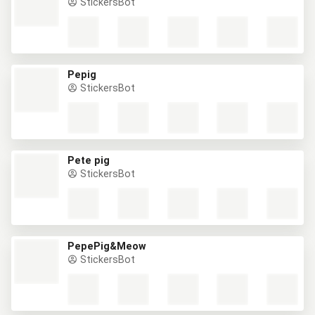
StickersBot
Pepig
StickersBot
Pete pig
StickersBot
PepePig&Meow
StickersBot