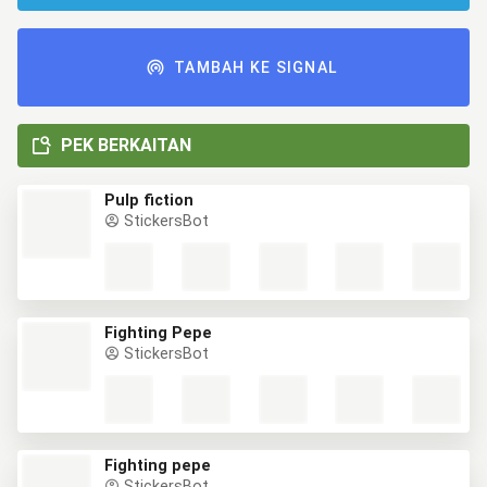
TAMBAH KE SIGNAL
PEK BERKAITAN
Pulp fiction
StickersBot
Fighting Pepe
StickersBot
Fighting pepe
StickersBot