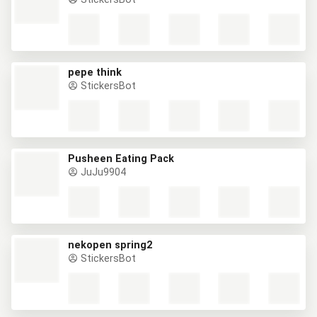
pepe think
StickersBot
Pusheen Eating Pack
JuJu9904
nekopen spring2
StickersBot