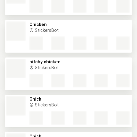
Chicken
StickersBot
bitchy chicken
StickersBot
Chick
StickersBot
Chick