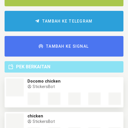
TAMBAH KE TELEGRAM
TAMBAH KE SIGNAL
PEK BERKAITAN
Docomo chicken
StickersBot
chicken
StickersBot