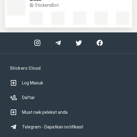
StickersBot
Stickers Cloud
Log Masuk
Daftar
Muat naik pelekat anda
Telegram - Dapatkan notifikasi!