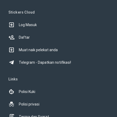
Stickers Cloud
Log Masuk
Daftar
Muat naik pelekat anda
Telegram - Dapatkan notifikasi!
Links
Polisi Kuki
Polisi privasi
Terma dan Syarat