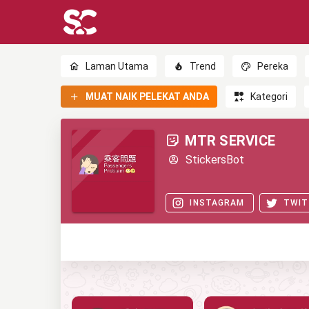
Laman Utama
Trend
Pereka
MUAT NAIK PELEKAT ANDA
Kategori
MTR SERVICE
StickersBot
INSTAGRAM
TWIT