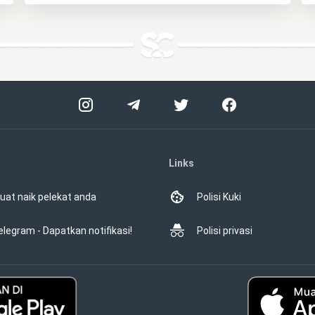
Links
uat naik pelekat anda
Polisi Kuki
elegram - Dapatkan notifikasi!
Polisi privasi