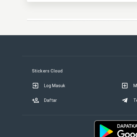
Stickers Cloud
Log Masuk
M
Daftar
T