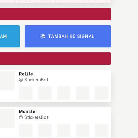
RAM
TAMBAH KE SIGNAL
ReLife
StickersBot
Monster
StickersBot