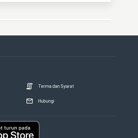
Terma dan Syarat
Hubungi