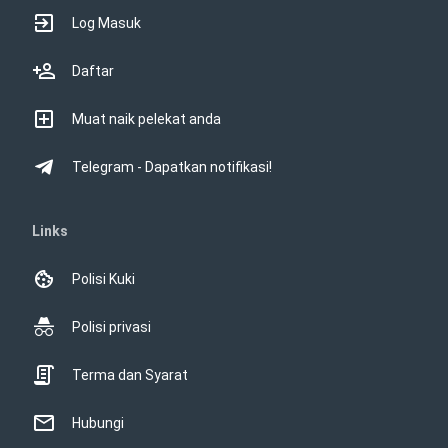
Log Masuk
Daftar
Muat naik pelekat anda
Telegram - Dapatkan notifikasi!
Links
Polisi Kuki
Polisi privasi
Terma dan Syarat
Hubungi