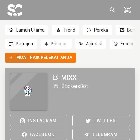
Laman Utama
Trend
Pereka
Baru
Kategori
🎄
Krismas
💫
Animasi
😊
Emosi
MUAT NAIK PELEKAT ANDA
MIXX
StickersBot
INSTAGRAM
TWITTER
FACEBOOK
TELEGRAM