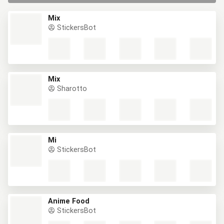
Mix
StickersBot
Mix
Sharotto
Mi
StickersBot
Anime Food
StickersBot