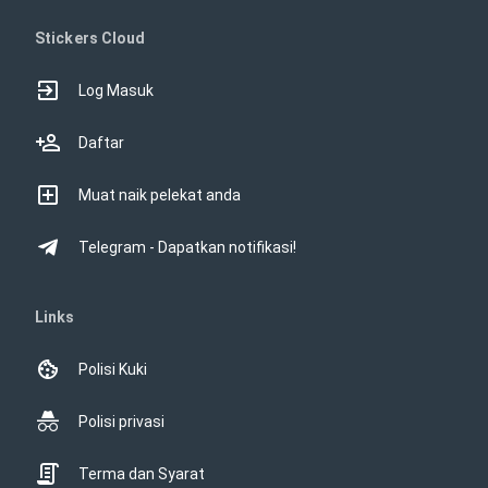
Stickers Cloud
Log Masuk
Daftar
Muat naik pelekat anda
Telegram - Dapatkan notifikasi!
Links
Polisi Kuki
Polisi privasi
Terma dan Syarat