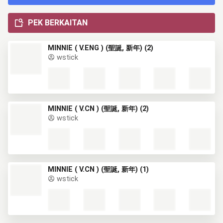
PEK BERKAITAN
MINNIE ( V.ENG ) (聖誕, 新年) (2)
wstick
MINNIE ( V.CN ) (聖誕, 新年) (2)
wstick
MINNIE ( V.CN ) (聖誕, 新年) (1)
wstick