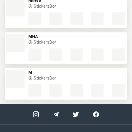
MeWe
StickersBot
MHA
StickersBot
M
StickersBot