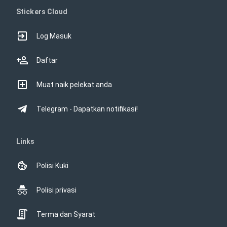
Stickers Cloud
Log Masuk
Daftar
Muat naik pelekat anda
Telegram - Dapatkan notifikasi!
Links
Polisi Kuki
Polisi privasi
Terma dan Syarat