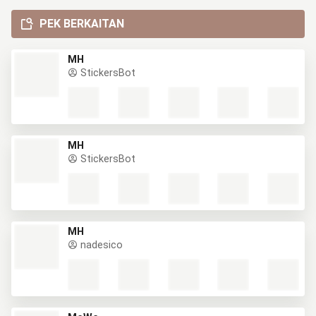
PEK BERKAITAN
MH
StickersBot
MH
StickersBot
MH
nadesico