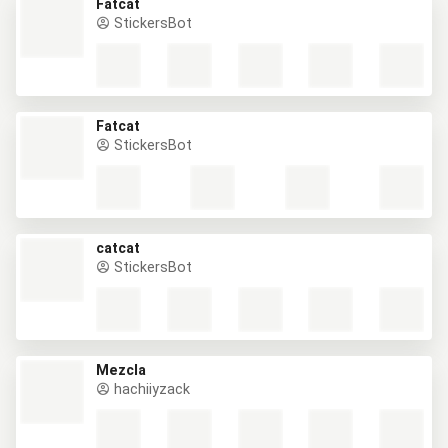
Fatcat
StickersBot
Fatcat
StickersBot
catcat
StickersBot
Mezcla
hachiiyzack