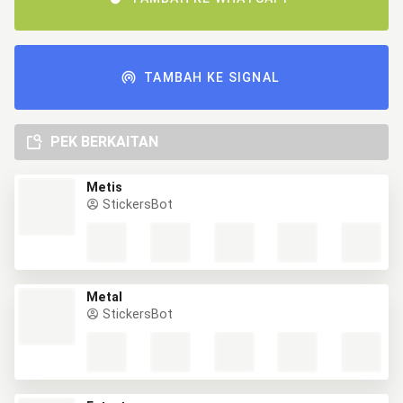
TAMBAH KE SIGNAL
PEK BERKAITAN
Metis
StickersBot
Metal
StickersBot