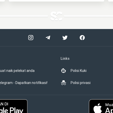
Links
uat naik pelekat anda
Polisi Kuki
elegram - Dapatkan notifikasi!
Polisi privasi