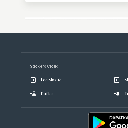
Stickers Cloud
Log Masuk
M
Daftar
T