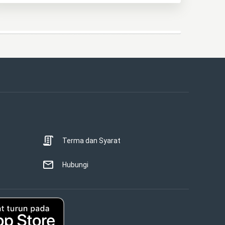
Terma dan Syarat
Hubungi