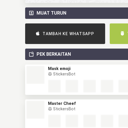
MUAT TURUN
TAMBAH KE WHATSAPP
PEK BERKAITAN
Mask emoji
StickersBot
Master Cheef
StickersBot