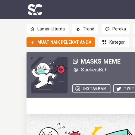
Laman Utama
Trend
Pereka
MUAT NAIK PELEKAT ANDA
Kategori
MASKS MEME
StickersBot
INSTAGRAM
TWIT