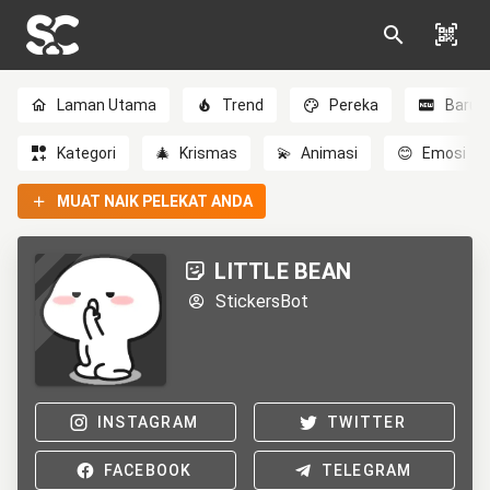
Laman Utama
Trend
Pereka
Baru
Kategori
🎄
Krismas
💫
Animasi
😊
Emosi
MUAT NAIK PELEKAT ANDA
LITTLE BEAN
StickersBot
INSTAGRAM
TWITTER
FACEBOOK
TELEGRAM