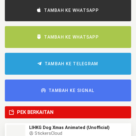
TAMBAH KE WHATSAPP
TAMBAH KE WHATSAPP
TAMBAH KE TELEGRAM
TAMBAH KE SIGNAL
PEK BERKAITAN
LIHKG Dog Xmas Animated (Unofficial)
StickersCloud