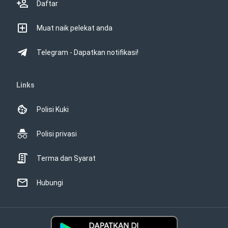
Daftar
Muat naik pelekat anda
Telegram - Dapatkan notifikasi!
Links
Polisi Kuki
Polisi privasi
Terma dan Syarat
Hubungi