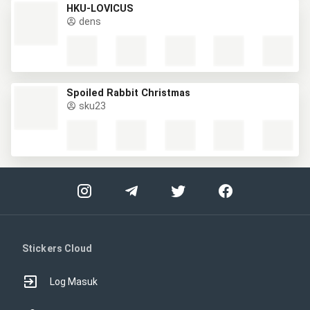
HKU-LOVICUS
dens
Spoiled Rabbit Christmas
sku23
Stickers Cloud
Log Masuk