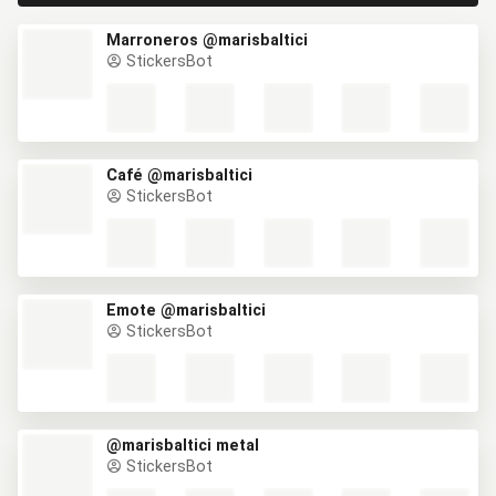
Marroneros @marisbaltici
StickersBot
Café @marisbaltici
StickersBot
Emote @marisbaltici
StickersBot
@marisbaltici metal
StickersBot