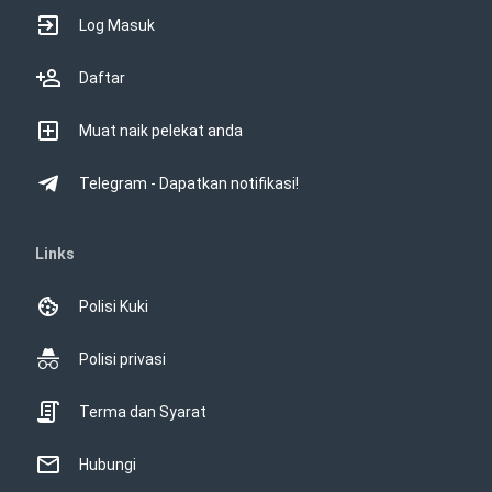
Log Masuk
Daftar
Muat naik pelekat anda
Telegram - Dapatkan notifikasi!
Links
Polisi Kuki
Polisi privasi
Terma dan Syarat
Hubungi