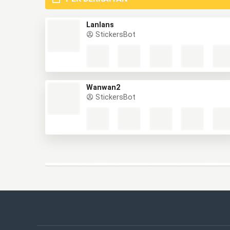
Lanlans
StickersBot
Wanwan2
StickersBot