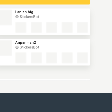
Lanlan big
StickersBot
Anpanman2
StickersBot