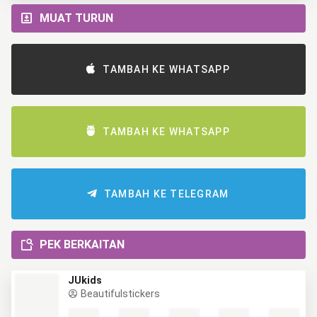
MUAT TURUN
TAMBAH KE WHATSAPP
TAMBAH KE WHATSAPP
TAMBAH KE TELEGRAM
PEK BERKAITAN
JUkids
Beautifulstickers