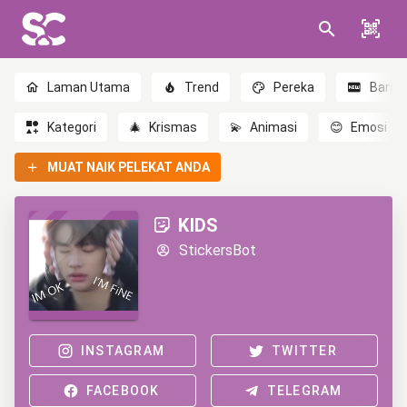
Laman Utama
Trend
Pereka
Baru
Kategori
🎄
Krismas
💫
Animasi
😊
Emosi
MUAT NAIK PELEKAT ANDA
KIDS
StickersBot
INSTAGRAM
TWITTER
FACEBOOK
TELEGRAM