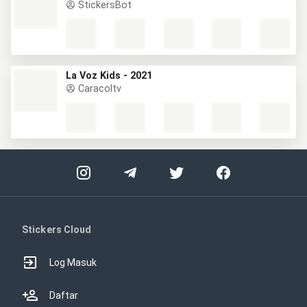
StickersBot
La Voz Kids - 2021
Caracoltv
Stickers Cloud
Log Masuk
Daftar