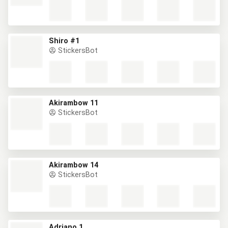
Shiro #1
StickersBot
Akirambow 11
StickersBot
Akirambow 14
StickersBot
Adriano 1