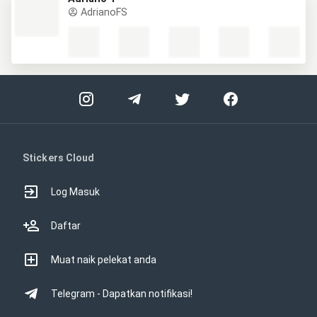
AdrianoFS
Stickers Cloud
Log Masuk
Daftar
Muat naik pelekat anda
Telegram - Dapatkan notifikasi!