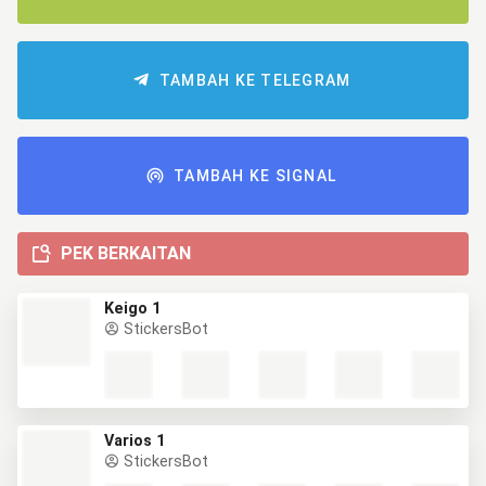
TAMBAH KE TELEGRAM
TAMBAH KE SIGNAL
PEK BERKAITAN
Keigo 1
StickersBot
Varios 1
StickersBot