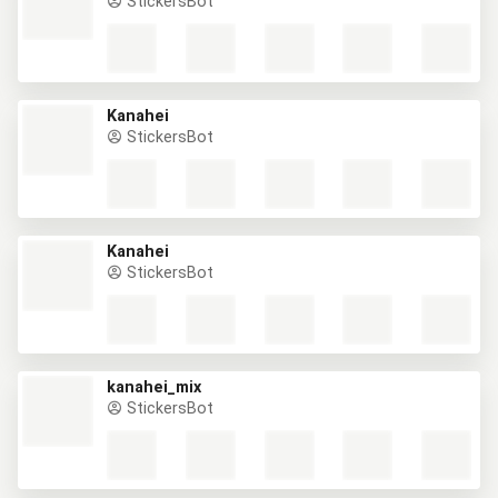
StickersBot
Kanahei
StickersBot
Kanahei
StickersBot
kanahei_mix
StickersBot