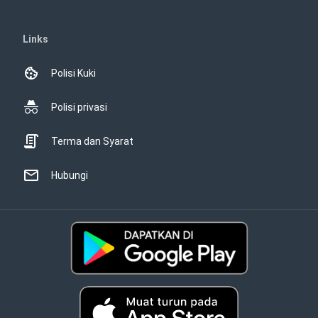
Links
Polisi Kuki
Polisi privasi
Terma dan Syarat
Hubungi