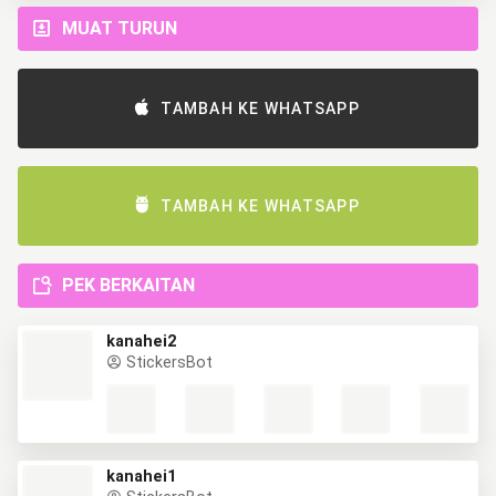
MUAT TURUN
TAMBAH KE WHATSAPP
TAMBAH KE WHATSAPP
PEK BERKAITAN
kanahei2
StickersBot
kanahei1