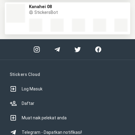
Kanahei 08
StickersBot
Stickers Cloud
Log Masuk
Daftar
Muat naik pelekat anda
Telegram - Dapatkan notifikasi!