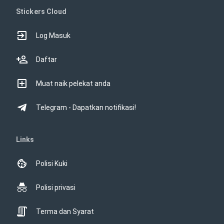
Stickers Cloud
Log Masuk
Daftar
Muat naik pelekat anda
Telegram - Dapatkan notifikasi!
Links
Polisi Kuki
Polisi privasi
Terma dan Syarat