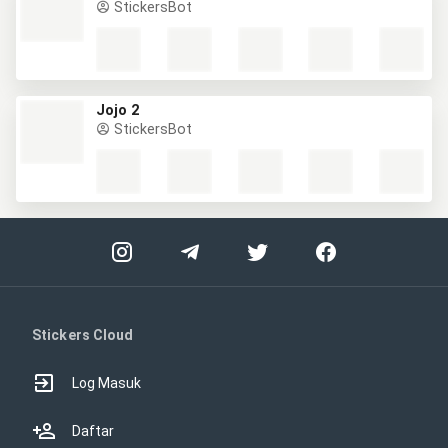
StickersBot
Jojo 2
StickersBot
Stickers Cloud
Log Masuk
Daftar