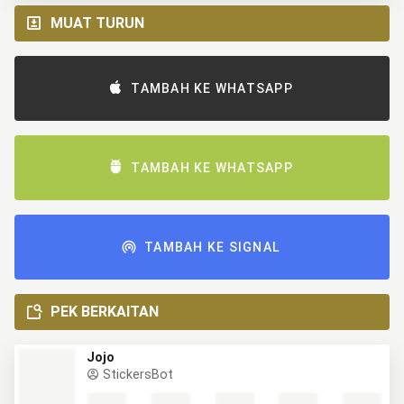
MUAT TURUN
TAMBAH KE WHATSAPP
TAMBAH KE WHATSAPP
TAMBAH KE SIGNAL
PEK BERKAITAN
Jojo
StickersBot