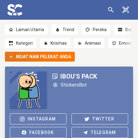
Laman Utama
Trend
Pereka
Baru
Kategori
🎄
Krismas
💫
Animasi
😊
Emosi
MUAT NAIK PELEKAT ANDA
IBOU'S PACK
StickersBot
INSTAGRAM
TWITTER
FACEBOOK
TELEGRAM