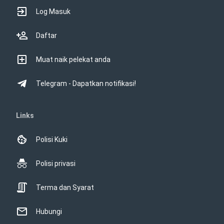
Log Masuk
Daftar
Muat naik pelekat anda
Telegram - Dapatkan notifikasi!
Links
Polisi Kuki
Polisi privasi
Terma dan Syarat
Hubungi