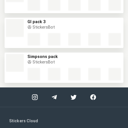
GI pack 3
StickersBot
Simpsons pack
StickersBot
Stickers Cloud