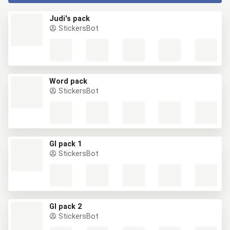
Judi's pack
StickersBot
Word pack
StickersBot
GI pack 1
StickersBot
GI pack 2
StickersBot