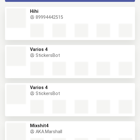
Hihi
89994442515
Varios 4
StickersBot
Varios 4
StickersBot
Mixshit4
AKA.Marshall