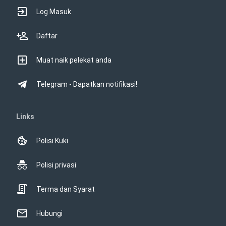
Log Masuk
Daftar
Muat naik pelekat anda
Telegram - Dapatkan notifikasi!
Links
Polisi Kuki
Polisi privasi
Terma dan Syarat
Hubungi