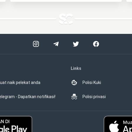
Links
uat naik pelekat anda
Polisi Kuki
elegram - Dapatkan notifikasi!
Polisi privasi