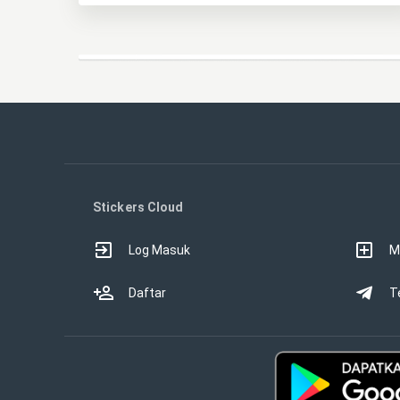
Stickers Cloud
Log Masuk
M
Daftar
T