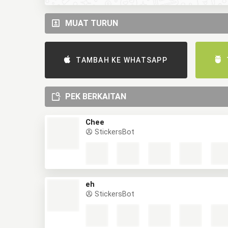
MUAT TURUN
TAMBAH KE WHATSAPP
PEK BERKAITAN
Chee
StickersBot
eh
StickersBot