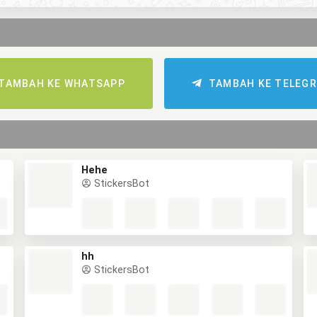
TAMBAH KE WHATSAPP
TAMBAH KE TELEG
Hehe
StickersBot
hh
StickersBot