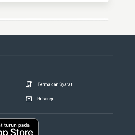
Terma dan Syarat
Hubungi