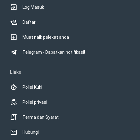
Log Masuk
Daftar
Muat naik pelekat anda
Telegram - Dapatkan notifikasi!
Links
Polisi Kuki
Polisi privasi
Terma dan Syarat
Hubungi