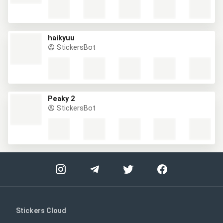
haikyuu
StickersBot
Peaky 2
StickersBot
Stickers Cloud