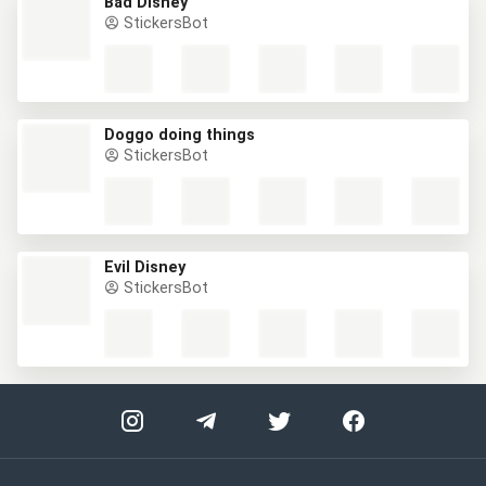
Bad Disney
StickersBot
Doggo doing things
StickersBot
Evil Disney
StickersBot