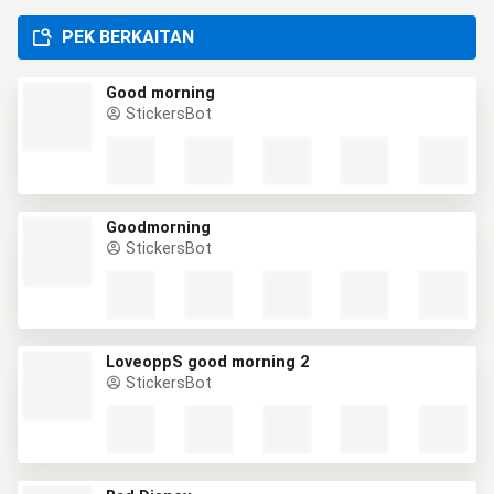
PEK BERKAITAN
Good morning
StickersBot
Goodmorning
StickersBot
LoveoppS good morning 2
StickersBot