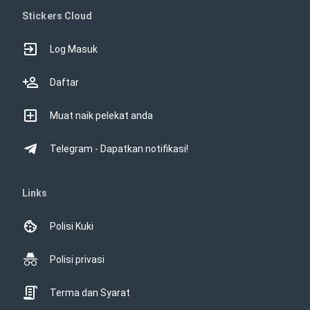
Stickers Cloud
Log Masuk
Daftar
Muat naik pelekat anda
Telegram - Dapatkan notifikasi!
Links
Polisi Kuki
Polisi privasi
Terma dan Syarat