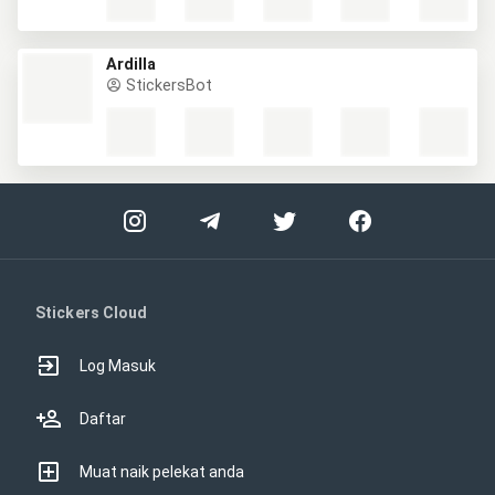
Ardilla
StickersBot
Stickers Cloud
Log Masuk
Daftar
Muat naik pelekat anda