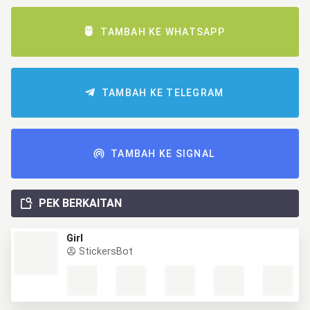
TAMBAH KE WHATSAPP
TAMBAH KE TELEGRAM
TAMBAH KE SIGNAL
PEK BERKAITAN
Girl
StickersBot