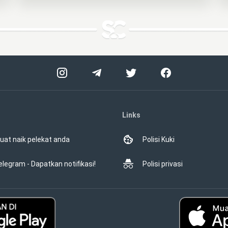
Links
uat naik pelekat anda
Polisi Kuki
elegram - Dapatkan notifikasi!
Polisi privasi