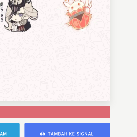
RAM
TAMBAH KE SIGNAL