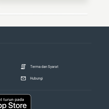
Terma dan Syarat
Hubungi