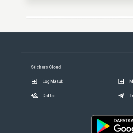
Stickers Cloud
Log Masuk
M
Daftar
T