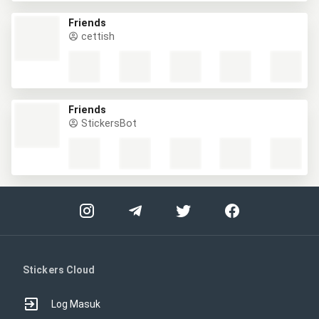
Friends
cettish
Friends
StickersBot
Stickers Cloud
Log Masuk