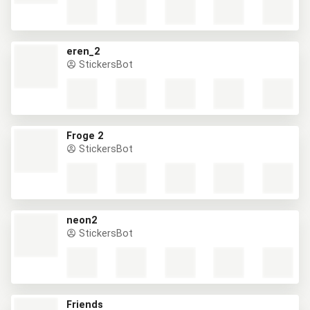
eren_2
StickersBot
Froge 2
StickersBot
neon2
StickersBot
Friends