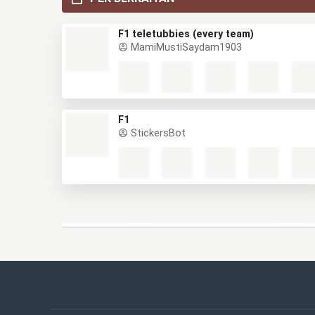
F1 teletubbies (every team)
MamiMustiSaydam1903
F1
StickersBot