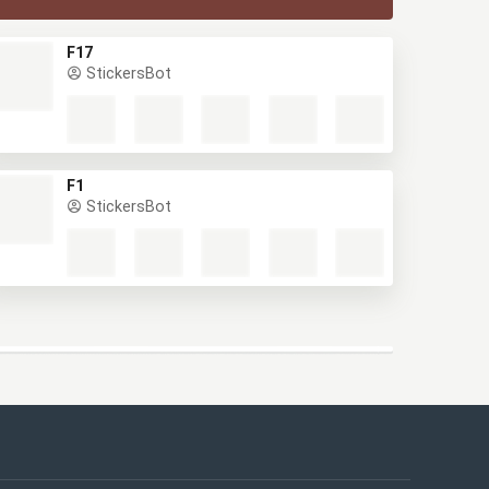
F17
StickersBot
F1
StickersBot