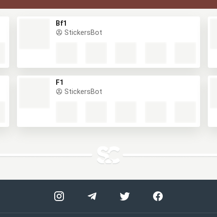
Bf1
StickersBot
F1
StickersBot