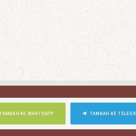
TAMBAH KE WHATSAPP
TAMBAH KE TELEG