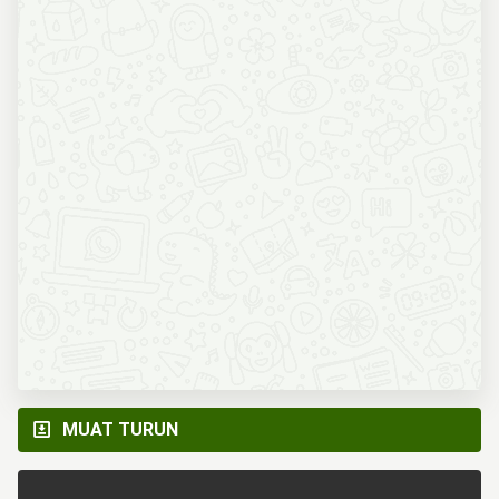
MUAT TURUN