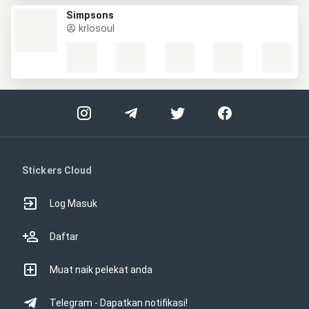
Simpsons
krlosoul
Stickers Cloud
Log Masuk
Daftar
Muat naik pelekat anda
Telegram - Dapatkan notifikasi!