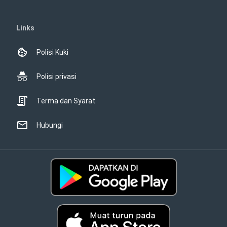
Links
Polisi Kuki
Polisi privasi
Terma dan Syarat
Hubungi