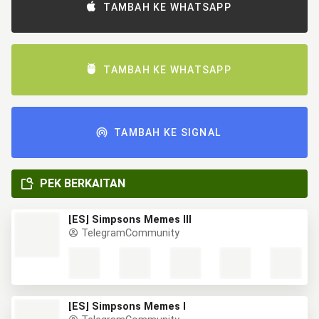
TAMBAH KE WHATSAPP
TAMBAH KE WHATSAPP
TAMBAH KE SIGNAL
PEK BERKAITAN
[ES] Simpsons Memes III
TelegramCommunity
[ES] Simpsons Memes I