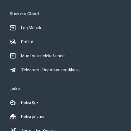
Stickers Cloud
Log Masuk
Daftar
Muat naik pelekat anda
Telegram - Dapatkan notifikasi!
Links
Polisi Kuki
Polisi privasi
Terma dan Syarat