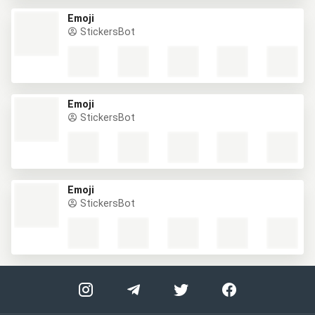
Emoji
StickersBot
Emoji
StickersBot
Emoji
StickersBot