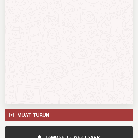
MUAT TURUN
TAMBAH KE WHATSAPP