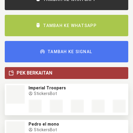
TAMBAH KE WHATSAPP
TAMBAH KE SIGNAL
PEK BERKAITAN
Imperial Troopers
StickersBot
Pedro el mono
StickersBot