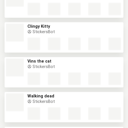
Clingy Kitty
StickersBot
Vins the cat
StickersBot
Walking dead
StickersBot