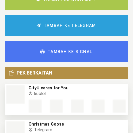
TAMBAH KE TELEGRAM
TAMBAH KE SIGNAL
PEK BERKAITAN
CityU cares for You
6uolol
Christmas Goose
Telegram