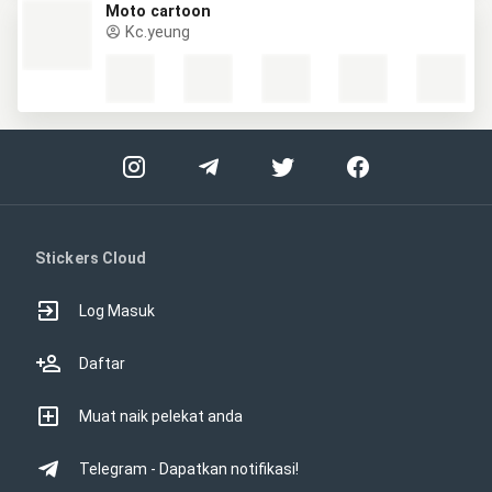
Moto cartoon
Kc.yeung
Stickers Cloud
Log Masuk
Daftar
Muat naik pelekat anda
Telegram - Dapatkan notifikasi!