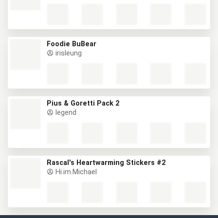
Foodie BuBear
irisleung
Pius & Goretti Pack 2
legend
Rascal's Heartwarming Stickers #2
Hi.im.Michael