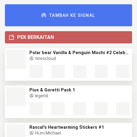
TAMBAH KE SIGNAL
PEK BERKAITAN
Polar bear Vanilla & Penguin Mochi #2 Celebrations
tinescloud
Pius & Goretti Pack 1
legend
Rascal's Heartwarming Stickers #1
Hi.im.Michael