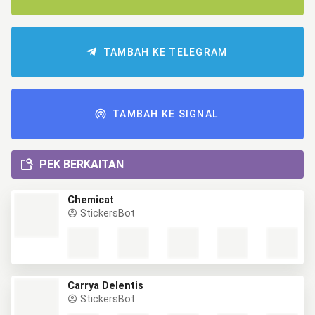
TAMBAH KE TELEGRAM
TAMBAH KE SIGNAL
PEK BERKAITAN
Chemicat
StickersBot
Carrya Delentis
StickersBot