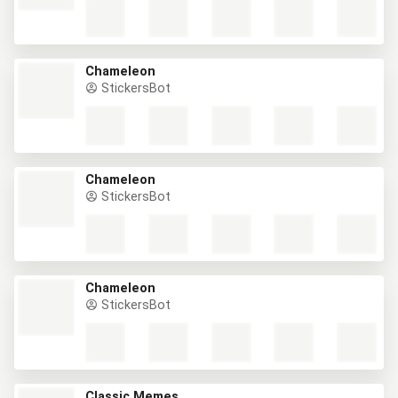
Chameleon
StickersBot
Chameleon
StickersBot
Chameleon
StickersBot
Classic Memes