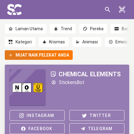
Laman Utama
Trend
Pereka
Baru
Kategori
🎄
Krismas
💫
Animasi
😊
Emosi
MUAT NAIK PELEKAT ANDA
CHEMICAL ELEMENTS
StickersBot
INSTAGRAM
TWITTER
FACEBOOK
TELEGRAM