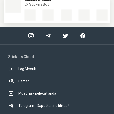
StickersBot
Stickers Cloud
Log Masuk
Daftar
Muat naik pelekat anda
Telegram - Dapatkan notifikasi!