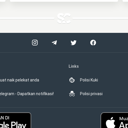
Links
uat naik pelekat anda
Polisi Kuki
elegram - Dapatkan notifikasi!
Polisi privasi