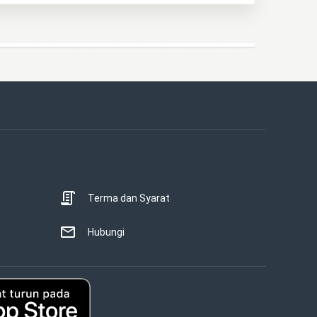
Terma dan Syarat
Hubungi