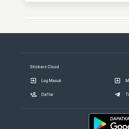
Stickers Cloud
Log Masuk
M
Daftar
T