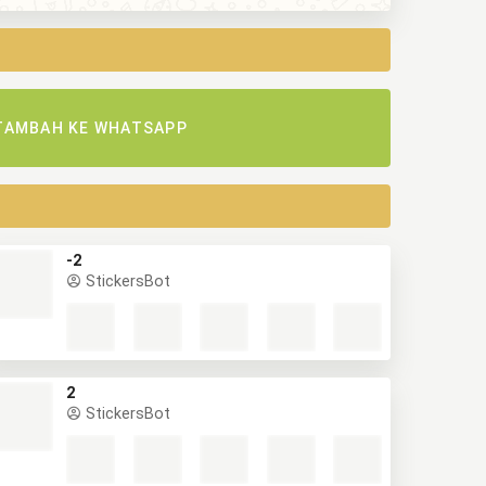
TAMBAH KE WHATSAPP
-2
StickersBot
2
StickersBot