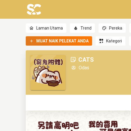
Laman Utama
Trend
Pereka
MUAT NAIK PELEKAT ANDA
Kategori
CATS
Odas