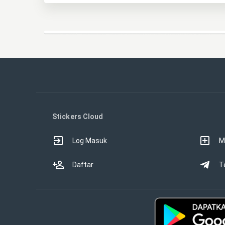
Stickers Cloud
Log Masuk
M
Daftar
T