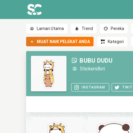
Laman Utama
Trend
Pereka
MUAT NAIK PELEKAT ANDA
Kategori
BUBU DUDU
StickersBot
INSTAGRAM
TWIT