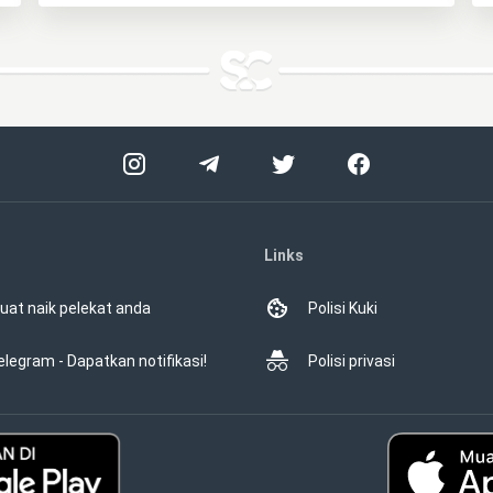
Links
uat naik pelekat anda
Polisi Kuki
elegram - Dapatkan notifikasi!
Polisi privasi