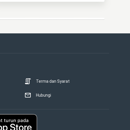
Terma dan Syarat
Hubungi