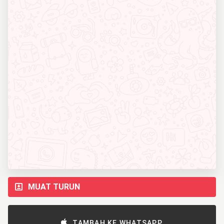
MUAT TURUN
TAMBAH KE WHATSAPP