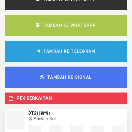
TAMBAH KE WHATSAPP
TAMBAH KE TELEGRAM
TAMBAH KE SIGNAL
PEK BERKAITAN
BT21(表情）
StickersBot