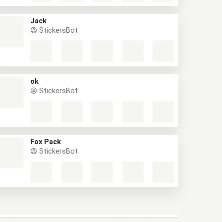
Jack
StickersBot
ok
StickersBot
Fox Pack
StickersBot