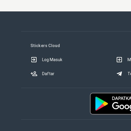
Stickers Cloud
Log Masuk
M
Daftar
T