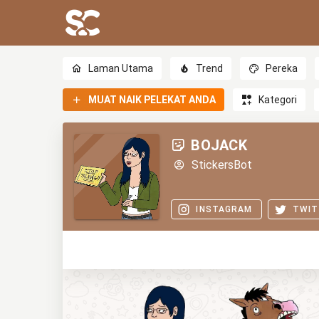
Laman Utama
Trend
Pereka
MUAT NAIK PELEKAT ANDA
Kategori
BOJACK
StickersBot
INSTAGRAM
TWIT