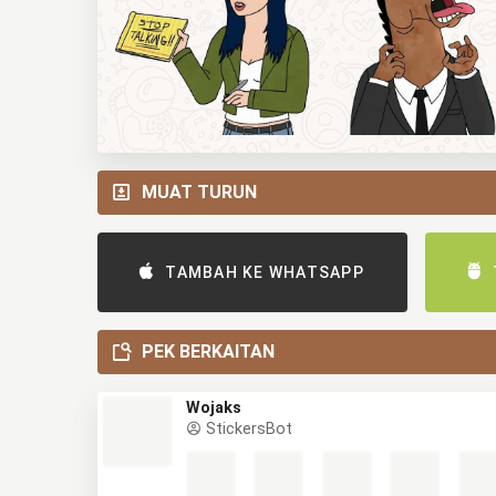
MUAT TURUN
TAMBAH KE WHATSAPP
PEK BERKAITAN
Wojaks
StickersBot