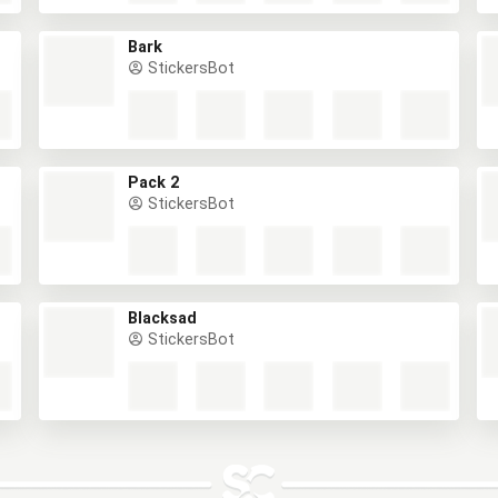
Bark
StickersBot
Pack 2
StickersBot
Blacksad
StickersBot