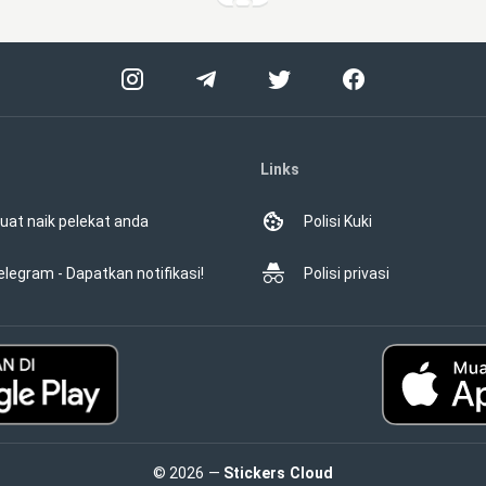
Links
uat naik pelekat anda
Polisi Kuki
elegram - Dapatkan notifikasi!
Polisi privasi
© 2026 —
Stickers Cloud