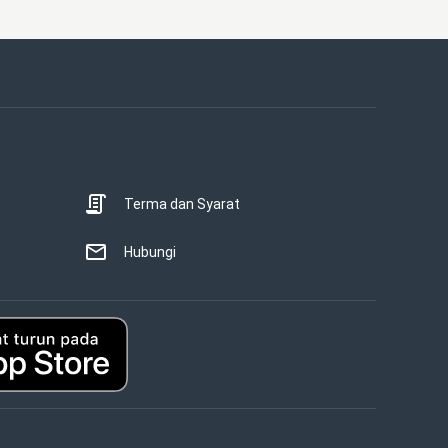
Terma dan Syarat
Hubungi