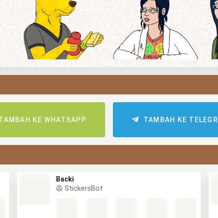
TAMBAH KE WHATSAPP
TAMBAH KE TELEG
Backi
StickersBot