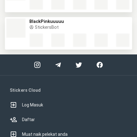
BlackPinkuuuuu
StickersBot
Stickers Cloud
Log Masuk
Daftar
Muat naik pelekat anda