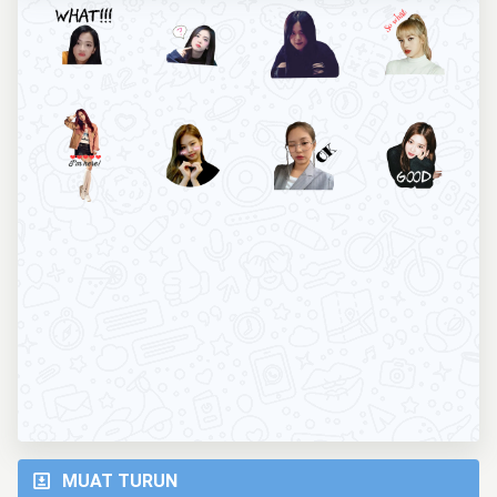
MUAT TURUN