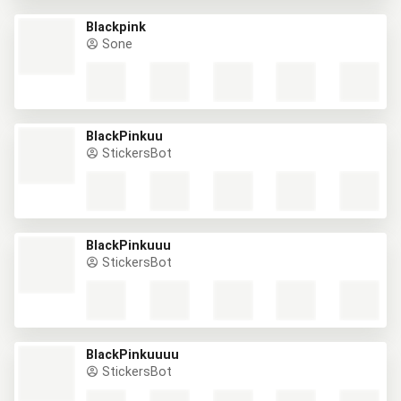
Blackpink
Sone
BlackPinkuu
StickersBot
BlackPinkuuu
StickersBot
BlackPinkuuuu
StickersBot