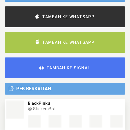
TAMBAH KE WHATSAPP
TAMBAH KE WHATSAPP
TAMBAH KE SIGNAL
PEK BERKAITAN
BlackPinku
StickersBot