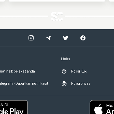
Links
uat naik pelekat anda
Polisi Kuki
elegram - Dapatkan notifikasi!
Polisi privasi