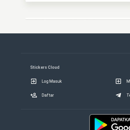
Stickers Cloud
Log Masuk
M
Daftar
T