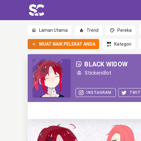
Laman Utama
Trend
Pereka
MUAT NAIK PELEKAT ANDA
Kategori
BLACK WIDOW
StickersBot
INSTAGRAM
TWIT