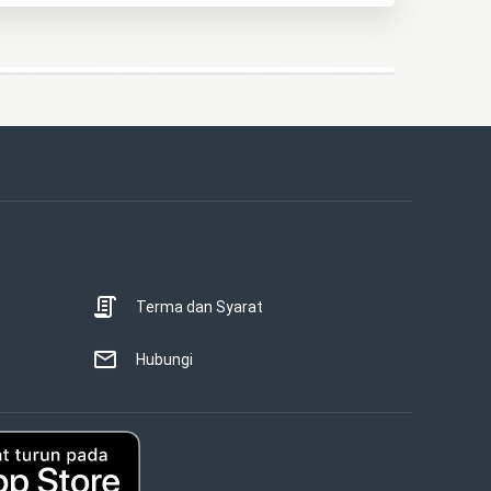
Terma dan Syarat
Hubungi