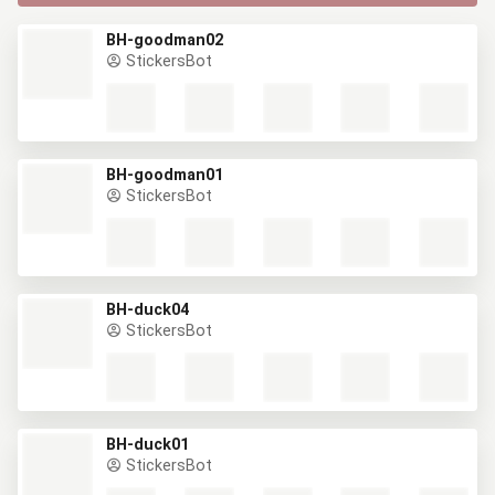
BH-goodman02
StickersBot
BH-goodman01
StickersBot
BH-duck04
StickersBot
BH-duck01
StickersBot