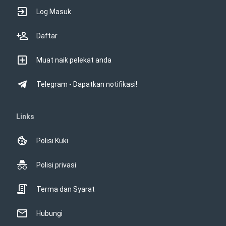
Log Masuk
Daftar
Muat naik pelekat anda
Telegram - Dapatkan notifikasi!
Links
Polisi Kuki
Polisi privasi
Terma dan Syarat
Hubungi