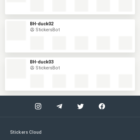
BH-duck02
StickersBot
BH-duck03
StickersBot
Stickers Cloud