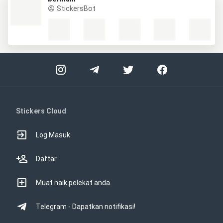
StickersBot
Stickers Cloud
Log Masuk
Daftar
Muat naik pelekat anda
Telegram - Dapatkan notifikasi!