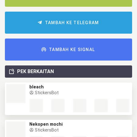
TAMBAH KE TELEGRAM
TAMBAH KE SIGNAL
PEK BERKAITAN
bleach
StickersBot
Nekopen mochi
StickersBot